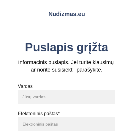
Nudizmas.eu
Puslapis grįžta
Informacinis puslapis. Jei turite klausimų 
ar norite susisiekti  parašykite.
Vardas
Elektroninis paštas*